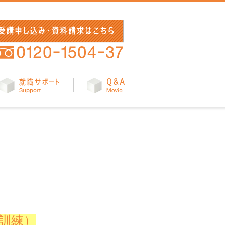
受講申し込み・資料請求はこちら
電話はこちらへ
講座
就職サポート
Q&A
業訓練）