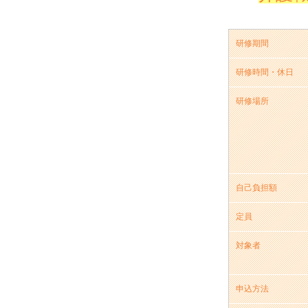
研修期間
研修時間・休日
研修場所
自己負担額
定員
対象者
申込方法