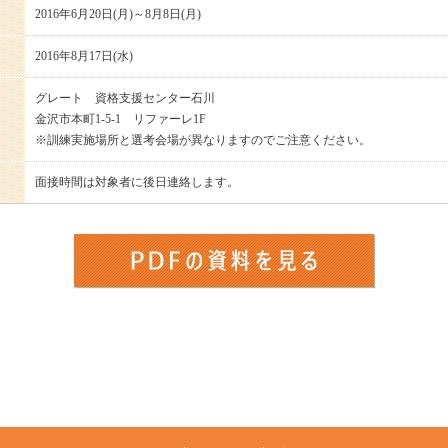
2016年6月20日(月)～8月8日(月)
2016年8月17日(水)
グレート 資格支援センター石川
金沢市本町1-5-1 リファーレ1F
※訓練実施場所と選考会場が異なりますのでご注意ください。
面接時間は対象者に後日連絡します。