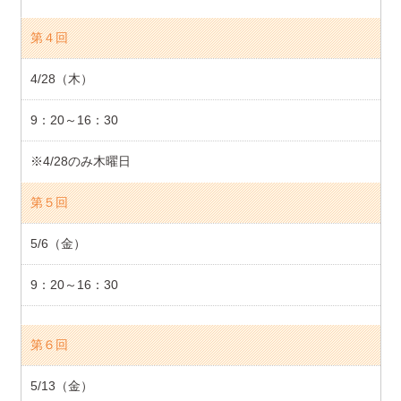
第４回
4/28（木）
9：20～16：30
※4/28のみ木曜日
第５回
5/6（金）
9：20～16：30
第６回
5/13（金）