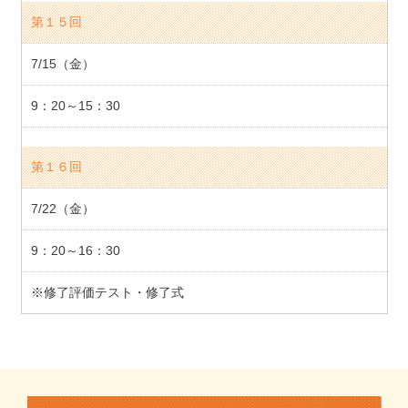
第１５回
7/15（金）
9：20～15：30
第１６回
7/22（金）
9：20～16：30
※修了評価テスト・修了式