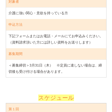
対象者
介護に強い関心・意欲を持っている方
申込方法
下記フォームまたはお電話・メールにてお申込みください。
（資料請求頂いた方には詳しい資料をお送りします）
募集期間
＜募集締切＞3月31日（木） ※定員に達しない場合は、締
切後も受け付ける場合があります。
スケジュール
第１回