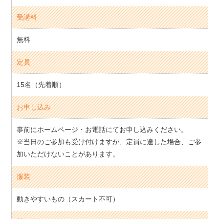
受講料
無料
定員
15名（先着順）
お申し込み
事前にホームページ・お電話にてお申し込みください。
※当日のご参加も受け付けますが、定員に達した場合、ご参
加いただけないことがあります。
服装
動きやすいもの（スカート不可）