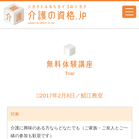
togg
navi
□2017年2月8日／鯖江教室
対象
介護に興味のある方ならどなたでも（ご家族・ご友人とご一
緒の参加も歓迎です）