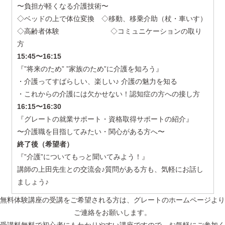
〜負担が軽くなる介護技術〜
◇ベッドの上で体位変換 ◇移動、移乗介助（杖・車いす）
◇高齢者体験 ◇コミュニケーションの取り
方
15:45〜16:15
『”将来のため” ”家族のため”に介護を知ろう』
・介護ってすばらしい、楽しい♪ 介護の魅力を知る
・これからの介護には欠かせない！認知症の方への接し方
16:15〜16:30
『グレートの就業サポート・資格取得サポートの紹介』
〜介護職を目指してみたい・関心がある方へ〜
終了後（希望者）
『”介護”についてもっと聞いてみよう！』
講師の上田先生との交流会♪質問がある方も、気軽にお話し
ましょう♪
無料体験講座の受講をご希望される方は、グレートのホームページより
ご連絡をお願いします。