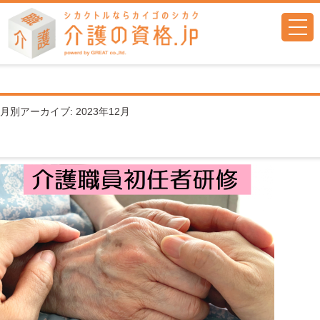
togg
navi
月別アーカイブ: 2023年12月