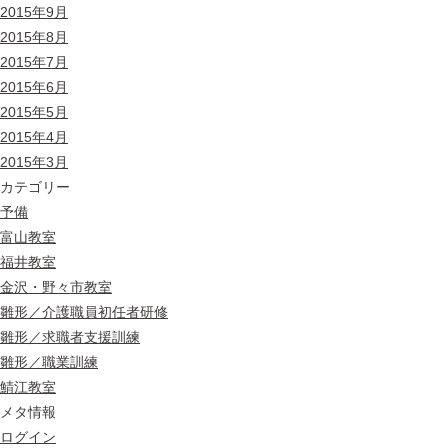
2015年9月
2015年8月
2015年7月
2015年6月
2015年5月
2015年4月
2015年3月
カテゴリー
予備
富山教室
福井教室
金沢・野々市教室
雛形／介護職員初任者研修
雛形／求職者支援訓練
雛形／職業訓練
鯖江教室
メタ情報
ログイン