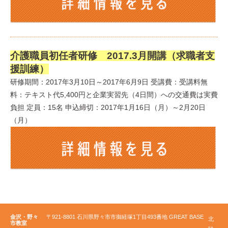
介護職員初任者研修 2017.3月開講（求職者支
援訓練）
研修期間：2017年3月10日～2017年6月9日 受講費：受講料無
料：テキスト代5,400円と企業実習先（4日間）への交通費は実費
負担 定員：15名 申込締切：2017年1月16日（月）～2月20日
（月）
金沢・野々
〒921-8801 石川県野々市市御経塚1丁目493番地 GREAT BASE
北
市教室